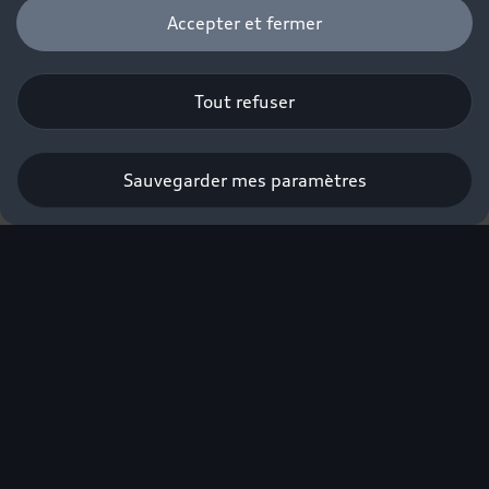
Accepter et fermer
Tout refuser
Sauvegarder mes paramètres
L'excellence électrique
Audi labellisée éco-
score.