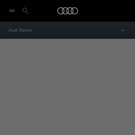
Audi
Audi Ravon